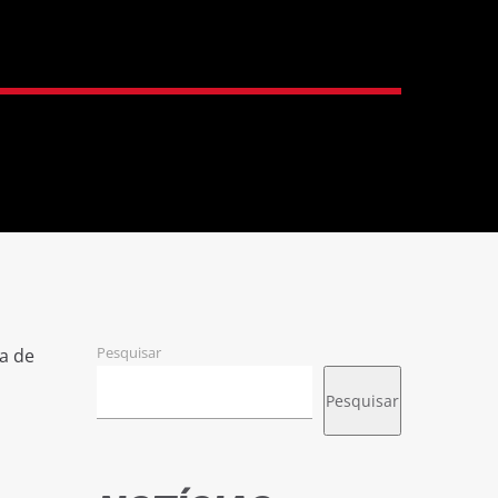
Pesquisar
a de
Pesquisar