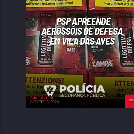
PSP APREENDE
AEROSSÓIS DE DEFESA
EM VILA DAS AVES
Administrador
AGOSTO 3, 2026