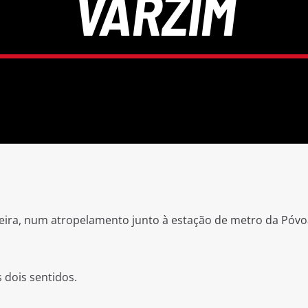
VARZIM
eira, num atropelamento junto à estação de metro da Póvo
 dois sentidos.