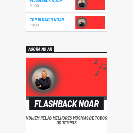
FLASHBACK NOAR
21:00
TOP 15 RÁDIO NOAR
18:00
AGORA NO AR
FLASHBACK NOAR
VIAJEM PELAS MELHORES MÚSICAS DE TODOS
OS TEMPOS