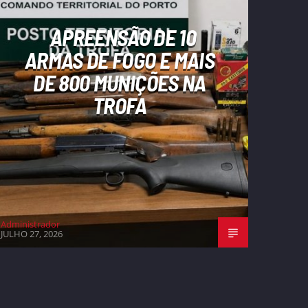
APREENSÃO DE 10
ARMAS DE FOGO E MAIS
DE 800 MUNIÇÕES NA
TROFA
Administrador
JULHO 27, 2026