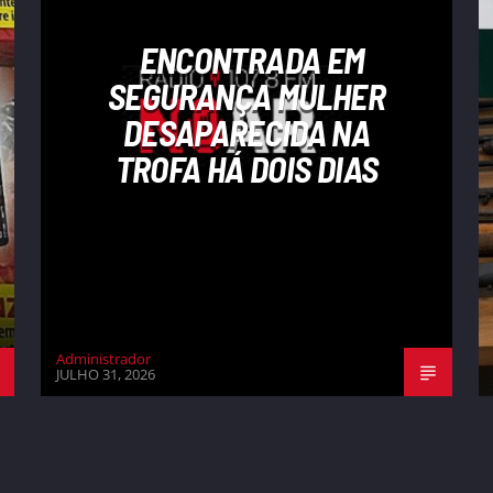
ENCONTRADA EM
SEGURANÇA MULHER
DESAPARECIDA NA
TROFA HÁ DOIS DIAS
Administrador
JULHO 31, 2026