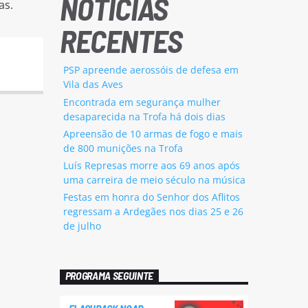
NOTÍCIAS
as.
RECENTES
PSP apreende aerossóis de defesa em
Vila das Aves
Encontrada em segurança mulher
desaparecida na Trofa há dois dias
Apreensão de 10 armas de fogo e mais
de 800 munições na Trofa
Luís Represas morre aos 69 anos após
uma carreira de meio século na música
Festas em honra do Senhor dos Aflitos
regressam a Ardegães nos dias 25 e 26
de julho
PROGRAMA SEGUINTE