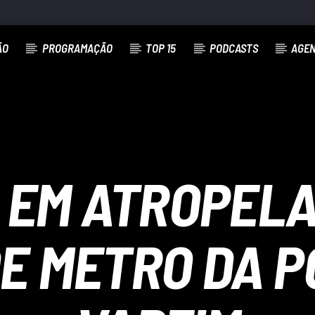
ÃO
PROGRAMAÇÃO
TOP 15
PODCASTS
AGE
 EM ATROPEL
DE METRO DA P