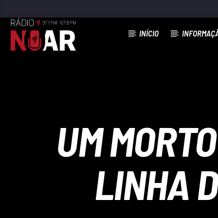
INÍCIO
INFORMAÇ
FAIXA ATUAL
TANTA COISA POR DIZER
MARIA LISBOA
UM MORTO
LINHA 