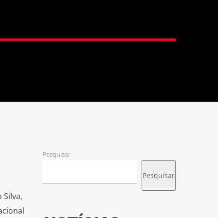
Pesquisar
Pesquisar
 Silva,
acional