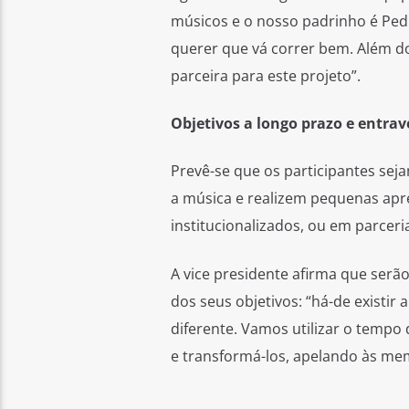
músicos e o nosso padrinho é Ped
querer que vá correr bem. Além d
parceira para este projeto”.
Objetivos a longo prazo e entra
Prevê-se que os participantes sej
a música e realizem pequenas apr
institucionalizados, ou em parcer
A vice presidente afirma que ser
dos seus objetivos: “há-de existir
diferente. Vamos utilizar o tempo 
e transformá-los, apelando às me