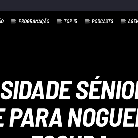
ÃO
PROGRAMAÇÃO
TOP 15
PODCASTS
AGE
SIDADE SÉNIO
 PARA NOGUEI