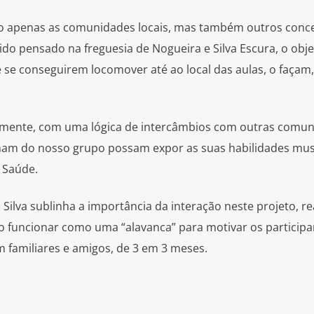
ão apenas as comunidades locais, mas também outros conc
do pensado na freguesia de Nogueira e Silva Escura, o obje
e se conseguirem locomover até ao local das aulas, o façam,
almente, com uma lógica de intercâmbios com outras comun
nham do nosso grupo possam expor as suas habilidades musi
 Saúde.
Silva sublinha a importância da interação neste projeto, r
ão funcionar como uma “alavanca” para motivar os participa
 familiares e amigos, de 3 em 3 meses.