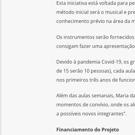
Esta iniciativa está voltada para 
método inicial será o musical e p
conhecimento prévio na área da m
Os instrumentos serão fornecidos 
consigam fazer uma apresentação
Devido à pandemia Covid-19, os g
de 15 serão 10 pessoas), cada aula
nos primeiros três anos de funcio
Além das aulas semanais, Maria da
momentos de convívio, onde os a
a possíveis novos integrantes”.
Financiamento do Projeto