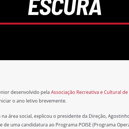
ESCURA
énior desenvolvido pela
Associação Recreativa e Cultural de
iciar o ano letivo brevemente.
na área social, explicou o presidente da Direção, Agostinho
de de uma candidatura ao Programa POISE (Programa Oper