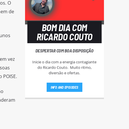
os. O
 nem de
BOM DIA COM
RICARDO COUTO
lunos
DESPERTAR COM BOA DISPOSIÇÃO
(em vez
Inicie o dia com a energia contagiante
ssoas
do Ricardo Couto. Muito ritmo,
diversão e ofertas.
o POISE.
INFO AND EPISODES
ão
enderam