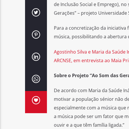
de Inclusão Social e Emprego), no
Gerações” – projeto Universidade 
Para a concretização da iniciativ
música, possibilitando a abertura 
Agostinho Silva e Maria da Saúde I
ARCNSE, em entrevista ao Maia Pr
Sobre o Projeto “Ao Som das Ger
De acordo com Maria da Saúde Inác
motivar a população sénior não d
especialmente com a música que r
a música pode ser um fator que m
ouvir e a que têm família ligada.”