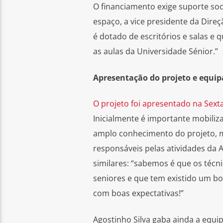
O financiamento exige suporte soci
espaço, a vice presidente da Direç
é dotado de escritórios e salas e
as aulas da Universidade Sénior.”
Apresentação do projeto e equip
O projeto foi apresentado na Sexta
Inicialmente é importante mobili
amplo conhecimento do projeto, m
responsáveis pelas atividades da 
similares: “sabemos é que os téc
seniores e que tem existido um b
com boas expectativas!”
Agostinho Silva gaba ainda a equ