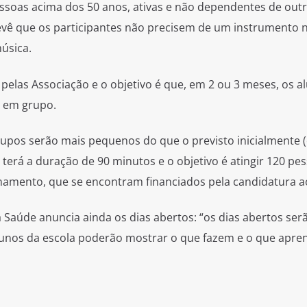
pessoas acima dos 50 anos, ativas e não dependentes de outr
revê que os participantes não precisem de um instrumento
úsica.
pelas Associação e o objetivo é que, em 2 ou 3 meses, os a
 em grupo.
rupos serão mais pequenos do que o previsto inicialmente 
 terá a duração de 90 minutos e o objetivo é atingir 120 pe
namento, que se encontram financiados pela candidatura a
 Saúde anuncia ainda os dias abertos: “os dias abertos ser
lunos da escola poderão mostrar o que fazem e o que apr