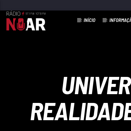
INÍCIO
INFORMAÇ
FAIXA ATUAL
AGORA VAI
BANDA FUSIFORME
UNIVER
REALIDADE