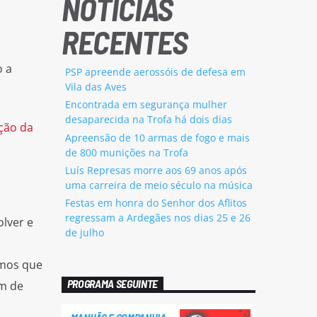
NOTÍCIAS
RECENTES
o a
PSP apreende aerossóis de defesa em
Vila das Aves
Encontrada em segurança mulher
desaparecida na Trofa há dois dias
eção da
Apreensão de 10 armas de fogo e mais
de 800 munições na Trofa
Luís Represas morre aos 69 anos após
uma carreira de meio século na música
Festas em honra do Senhor dos Aflitos
regressam a Ardegães nos dias 25 e 26
lver e
de julho
amos que
PROGRAMA SEGUINTE
am de