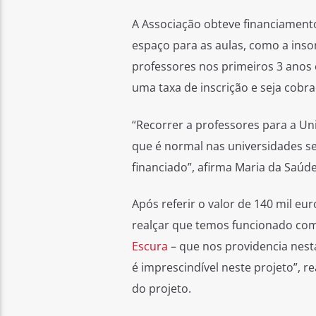
A Associação obteve financiament
espaço para as aulas, como a inso
professores nos primeiros 3 anos 
uma taxa de inscrição e seja cobra
“Recorrer a professores para a U
que é normal nas universidades se
financiado”, afirma Maria da Saúde
Após referir o valor de 140 mil eu
realçar que temos funcionado c
Escura
– que nos providencia nesta
é imprescindível neste projeto”,
do projeto.