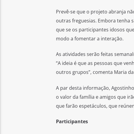
Prevê-se que o projeto abranja n
outras freguesias. Embora tenha si
que se os participantes idosos qu
modo a fomentar a interação.
As atividades serão feitas seman
“A ideia é que as pessoas que ve
outros grupos”, comenta Maria da
A par desta informação, Agostinho 
o valor da família e amigos que ir
que farão espetáculos, que reúnem
Participantes