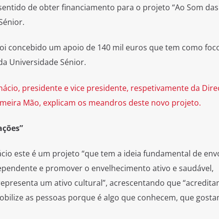
 sentido de obter financiamento para o projeto “Ao Som das
Sénior.
a foi concebido um apoio de 140 mil euros que tem como foc
da Universidade Sénior.
nácio, presidente e vice presidente, respetivamente da Dir
imeira Mão, explicam os meandros deste novo projeto.
ações”
io este é um projeto “que tem a ideia fundamental de envo
ependente e promover o envelhecimento ativo e saudável,
epresenta um ativo cultural”, acrescentando que “acredit
obilize as pessoas porque é algo que conhecem, que gost