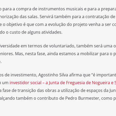
o para a compra de instrumentos musicais e para a prepar
norização das salas. Servirá também para a contratação de
e o objetivo é que com a evolução do projeto venha a ser 
do o custo de alguns atividades.
niversidade em termos de voluntariado, também será uma o
niores. Mas, nesta fase, ainda estamos a mobilizar para o p
.
ros de investimento, Agostinho Silva afirma que “é importan
om um
investidor social – a Junta de Freguesia de Nogueira e S
 fase de transição das obras a utilização de espaços da Jun
 realçando também o contributo de Pedro Burmester, como 