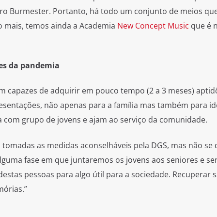
ro Burmester. Portanto, há todo um conjunto de meios que
o mais, temos ainda a Academia
New Concept Music
que é 
ves da pandemia
am capazes de adquirir em pouco tempo (2 a 3 meses) aptid
esentações, não apenas para a família mas também para i
ia com grupo de jovens e ajam ao serviço da comunidade.
ão tomadas as medidas aconselháveis pela DGS, mas não se
 alguma fase em que juntaremos os jovens aos seniores e se
destas pessoas para algo útil para a sociedade. Recuperar 
mórias.”