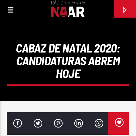
CABAZ DE NATAL 2020:
CANDIDATURAS ABREM
HOJE
FAIXA ATUAL
ONDE ANDARÁS
DIAPASÃO