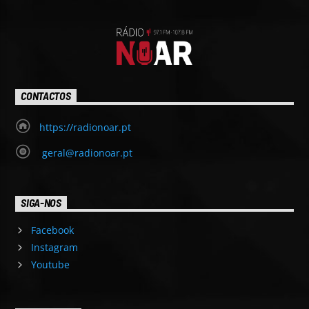
CONTACTOS
https://radionoar.pt
geral@radionoar.pt
SIGA-NOS
Facebook
Instagram
Youtube