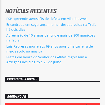
NOTÍCIAS RECENTES
PSP apreende aerossóis de defesa em Vila das Aves
Encontrada em segurança mulher desaparecida na Trofa
há dois dias
Apreensão de 10 armas de fogo e mais de 800 munições
na Trofa
Luís Represas morre aos 69 anos após uma carreira de
meio século na música
Festas em honra do Senhor dos Aflitos regressam a
Ardegães nos dias 25 e 26 de julho
PROGRAMA SEGUINTE
AGORA NO AR