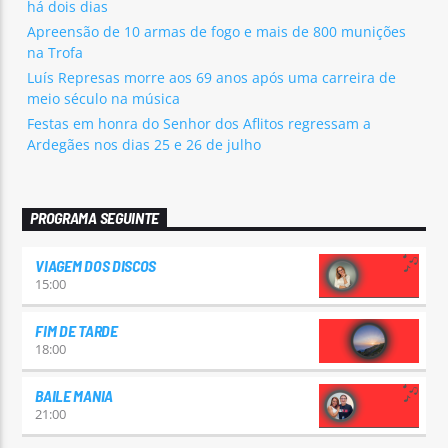
há dois dias
Apreensão de 10 armas de fogo e mais de 800 munições
na Trofa
Luís Represas morre aos 69 anos após uma carreira de
meio século na música
Festas em honra do Senhor dos Aflitos regressam a
Ardegães nos dias 25 e 26 de julho
PROGRAMA SEGUINTE
VIAGEM DOS DISCOS
15:00
FIM DE TARDE
18:00
BAILE MANIA
21:00