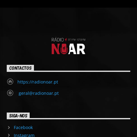
CONTACTOS
https://radionoar.pt
geral@radionoar.pt
SIGA-NOS
Facebook
Instagram