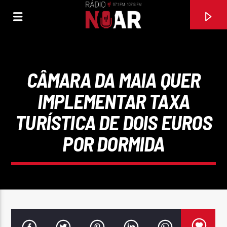
CÂMARA DA MAIA QUER
IMPLEMENTAR TAXA
TURÍSTICA DE DOIS EUROS
POR DORMIDA
FAIXA ATUAL
NAMORO NO ESCURO
ZÉ AMARO