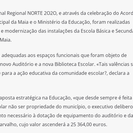
al Regional NORTE 2O2O, e através da celebração do Acor
pal da Maia e o Ministério da Educação, foram realizadas
 e modernização das instalações da Escola Básica e Secundá
 Maia.
s adequadas aos espaços funcionais que foram objeto de
 Auditório e a nova Biblioteca Escolar. «Tais valências 
e para a ação educativa da comunidade escolar?, declara a
posta estratégica na Educação, «que desde sempre é feita
ar não ser propriedade do município, o executivo deliber
nto necessário à dotação de equipamento do auditório e d
Carvalho, cujo valor ascenderá a 25 364,00 euros.