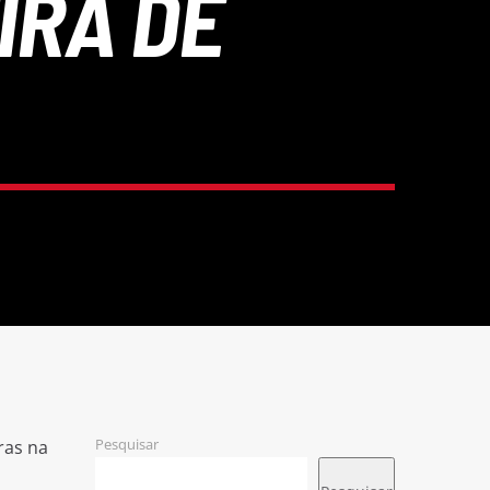
IRA DE
Pesquisar
ras na