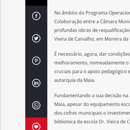
No âmbito do Programa Operacion
Colaboração entre a Câmara Munici
profundas obras de requalificação
Vieira de Carvalho, em Moreira da
É necessário, agora, dar condiçõe
melhoramento, nomeadamente o novo
cruciais para o apoio pedagógico 
autarquia da Maia.
Fundamentando a sua decisão na a
Maia, apesar do equipamento escol
dos cofres municipais o investime
biblioteca da escola Dr. Vieira de 