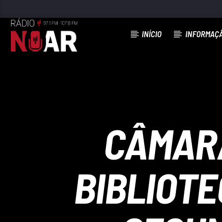
INÍCIO
INFORMAÇ
FAIXA ATUAL
LÁBIOS DE MEL
ALMA LATINA
CÂMARA
BIBLIOTE