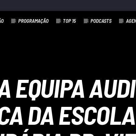
ÃO
PROGRAMAÇÃO
TOP 15
PODCASTS
AGE
 EQUIPA AUDI
CA DA ESCOLA