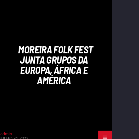
MOREIRA FOLK FEST
JUNTA GRUPOS DA
EUROPA, ÁFRICA E
AMÉRICA
admin
JULHO 24, 2023