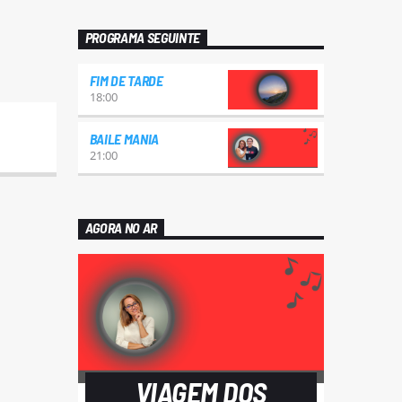
PROGRAMA SEGUINTE
FIM DE TARDE
18:00
BAILE MANIA
21:00
AGORA NO AR
VIAGEM DOS