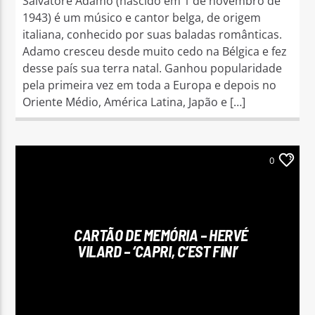
Salvatore Adamo (nascido em 1 de novembro de
1943) é um músico e cantor belga, de origem
italiana, conhecido por suas baladas românticas.
Adamo cresceu desde muito cedo na Bélgica e fez
desse país sua terra natal. Ganhou popularidade
pela primeira vez em toda a Europa e depois no
Oriente Médio, América Latina, Japão e […]
0
CARTÃO DE MEMÓRIA – HERVÉ
VILARD – ‘CAPRI, C’EST FINI’