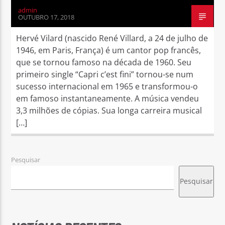
admin
OUTUBRO 17, 2018
Hervé Vilard (nascido René Villard, a 24 de julho de
1946, em Paris, França) é um cantor pop francês,
que se tornou famoso na década de 1960. Seu
primeiro single “Capri c’est fini” tornou-se num
sucesso internacional em 1965 e transformou-o
em famoso instantaneamente. A música vendeu
3,3 milhões de cópias. Sua longa carreira musical
[…]
Pesquisar
Pesquisar