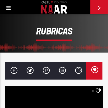
RUBRICAS
0
FAIXA ATUAL
BOTA FOGO NO TERREIRO
MARTIM