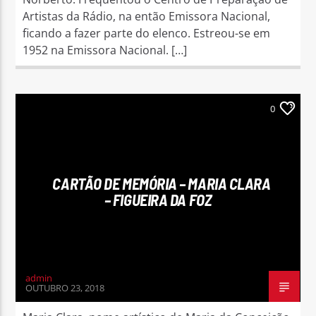
Artistas da Rádio, na então Emissora Nacional,
ficando a fazer parte do elenco. Estreou-se em
1952 na Emissora Nacional. […]
0
CARTÃO DE MEMÓRIA – MARIA CLARA
– FIGUEIRA DA FOZ
admin
OUTUBRO 23, 2018