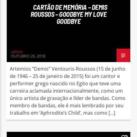
CARTÃO DE MEMÓRIA – DEMIS
ROUSSOS – GOODBYE MY LOVE
GOODBYE
Rádio No ar
admin
OUTUBRO 26, 2018
Artemios “Demis” Ventouris-Roussos (15 de junho
de 1946 – 25 de janeiro de 2015) foi um cantor e
performer grego nascido no Egito que teve uma
carreira aclamada internacionalmente, como um
único artista de gravação e líder de bandas. Como
membro de bandas, ele é mais lembrado por seu
trabalho em ‘Aphrodite’s Child’, mas como […]