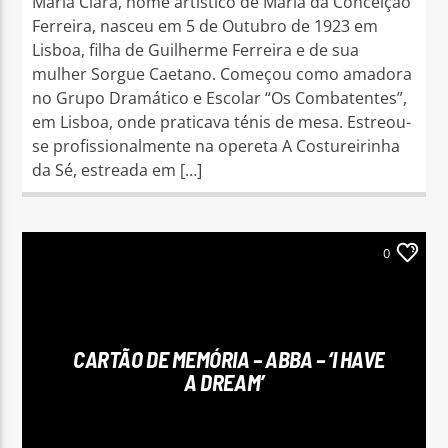
Maria Clara, nome artístico de Maria da Conceição
Ferreira, nasceu em 5 de Outubro de 1923 em
Lisboa, filha de Guilherme Ferreira e de sua
mulher Sorgue Caetano. Começou como amadora
no Grupo Dramático e Escolar “Os Combatentes”,
em Lisboa, onde praticava ténis de mesa. Estreou-
se profissionalmente na opereta A Costureirinha
da Sé, estreada em […]
0
CARTÃO DE MEMÓRIA – ABBA – ‘I HAVE
A DREAM’