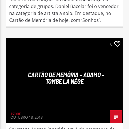
categoria de grupos. Daniel Bacelar foi o vencedor
na categoria de artista a solo. Em destaque, no
Cartão de Memória de hoje, com ‘Sonhos’.
0
CARTÃO DE MEMÓRIA – ADAMO –
TOMBE LA NÉGE
admin
OUTUBRO 18, 2018