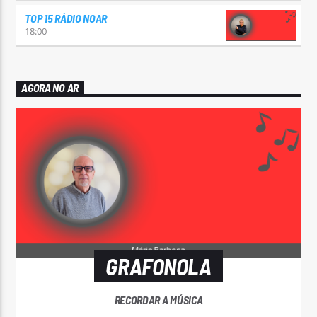
TOP 15 RÁDIO NOAR
18:00
AGORA NO AR
GRAFONOLA
RECORDAR A MÚSICA