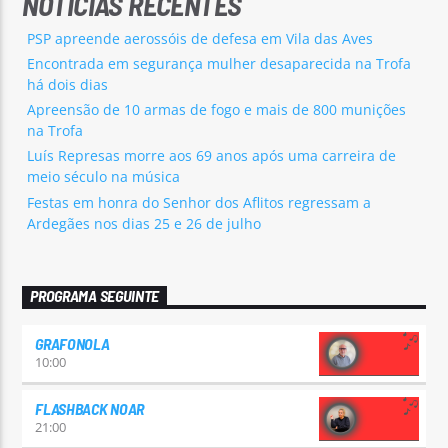
NOTÍCIAS RECENTES
PSP apreende aerossóis de defesa em Vila das Aves
Encontrada em segurança mulher desaparecida na Trofa
há dois dias
Apreensão de 10 armas de fogo e mais de 800 munições
na Trofa
Luís Represas morre aos 69 anos após uma carreira de
meio século na música
Festas em honra do Senhor dos Aflitos regressam a
Ardegães nos dias 25 e 26 de julho
PROGRAMA SEGUINTE
GRAFONOLA
10:00
FLASHBACK NOAR
21:00