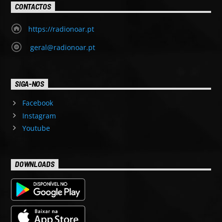
CONTACTOS
https://radionoar.pt
geral@radionoar.pt
SIGA-NOS
Facebook
Instagram
Youtube
DOWNLOADS