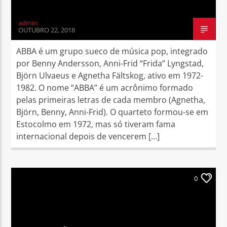
admin
OUTUBRO 22, 2018
ABBA é um grupo sueco de música pop, integrado
por Benny Andersson, Anni-Frid “Frida” Lyngstad,
Björn Ulvaeus e Agnetha Fältskog, ativo em 1972-
1982. O nome “ABBA” é um acrônimo formado
pelas primeiras letras de cada membro (Agnetha,
Björn, Benny, Anni-Frid). O quarteto formou-se em
Estocolmo em 1972, mas só tiveram fama
internacional depois de vencerem […]
0