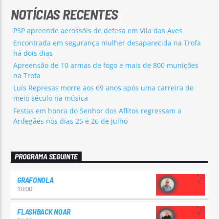
NOTÍCIAS RECENTES
PSP apreende aerossóis de defesa em Vila das Aves
Encontrada em segurança mulher desaparecida na Trofa
há dois dias
Apreensão de 10 armas de fogo e mais de 800 munições
na Trofa
Luís Represas morre aos 69 anos após uma carreira de
meio século na música
Festas em honra do Senhor dos Aflitos regressam a
Ardegães nos dias 25 e 26 de julho
PROGRAMA SEGUINTE
GRAFONOLA
10:00
FLASHBACK NOAR