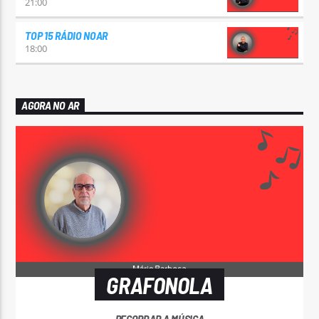
21:00
TOP 15 RÁDIO NOAR
18:00
AGORA NO AR
GRAFONOLA
RECORDAR A MÚSICA