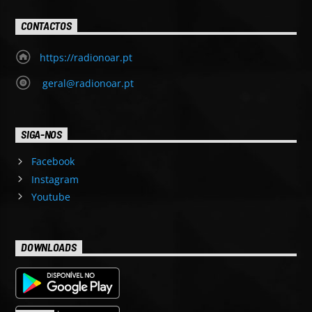
CONTACTOS
https://radionoar.pt
geral@radionoar.pt
SIGA-NOS
Facebook
Instagram
Youtube
DOWNLOADS