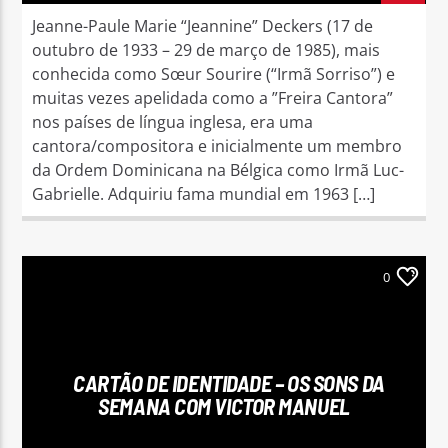
Jeanne-Paule Marie “Jeannine” Deckers (17 de
outubro de 1933 – 29 de março de 1985), mais
conhecida como Sœur Sourire (“Irmã Sorriso”) e
muitas vezes apelidada como a ”Freira Cantora”
nos países de língua inglesa, era uma
cantora/compositora e inicialmente um membro
da Ordem Dominicana na Bélgica como Irmã Luc-
Gabrielle. Adquiriu fama mundial em 1963 […]
0
CARTÃO DE IDENTIDADE – OS SONS DA
SEMANA COM VICTOR MANUEL