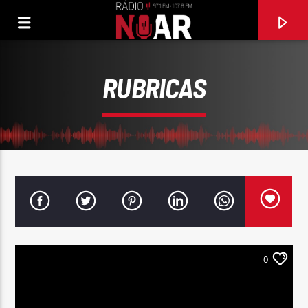
RUBRICAS
0
FAIXA ATUAL
INCENDEIA-ME
ANA DUARTE