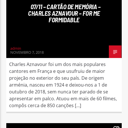
07/11 – CARTÃO DE MEMÓRIA –
CHARLES AZNAVOUR – FOR ME
FORMIDABLE
Rádio No ar
admin
NOVEMBRO 7, 2018
Charles Aznavour foi um dos mais populares
cantores em França e que usufruiu de maior
projeção no exterior do seu país. De origem
arménia, nasceu em 1924 e deixou-nos a 1 de
outubro de 2018, sem nunca ter parado de se
apresentar em palco. Atuou em mais de 60 filmes,
compôs cerca de 850 canções […]