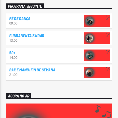
PROGRAMA SEGUINTE
PÉ DE DANÇA
09:00
FUNDAMENTAIS NOAR
13:00
50+
14:00
BAILE MANIA FIM DE SEMANA
21:00
AGORA NO AR