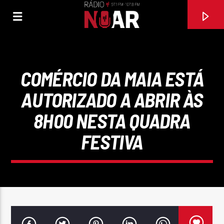
COMÉRCIO DA MAIA ESTÁ
AUTORIZADO A ABRIR ÀS
8H00 NESTA QUADRA
FESTIVA
FAIXA ATUAL
AI QUE COISA BOA
GRUPO MUSICAL BORA LÁ