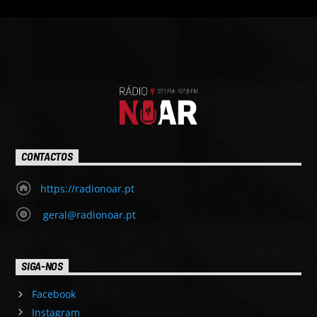
CONTACTOS
https://radionoar.pt
geral@radionoar.pt
SIGA-NOS
Facebook
Instagram