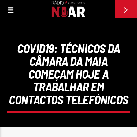
COVID19: TÉCNICOS DA
CÂMARA DA MAIA
COMEÇAM HOJE A
TRABALHAR EM
CONTACTOS TELEFÓNICOS
FAIXA ATUAL
MARCHA PORTUGUESA
RUIZINHO DO ACORDEÃO