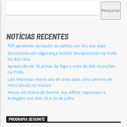
Pesquisar
NOTÍCIAS RECENTES
PSP apreende aerossóis de defesa em Vila das Aves
Encontrada em segurança mulher desaparecida na Trofa
há dois dias
Apreensão de 10 armas de fogo e mais de 800 munições
na Trofa
Luís Represas morre aos 69 anos após uma carreira de
meio século na música
Festas em honra do Senhor dos Aflitos regressam a
Ardegães nos dias 25 e 26 de julho
PROGRAMA SEGUINTE