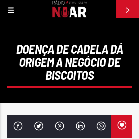
DOENÇA DE CADELA DÁ
ORIGEM A NEGÓCIO DE
BISCOITOS
FAIXA ATUAL
PÁSSARO DE FOGO (COM ANSELMO RALPH AO VIVO)
PAULA FERNANDES