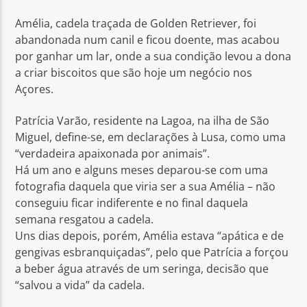
Amélia, cadela traçada de Golden Retriever, foi
abandonada num canil e ficou doente, mas acabou
por ganhar um lar, onde a sua condição levou a dona
a criar biscoitos que são hoje um negócio nos
Açores.
Rádio No ar
Patrícia Varão, residente na Lagoa, na ilha de São
Miguel, define-se, em declarações à Lusa, como uma
“verdadeira apaixonada por animais”.
Há um ano e alguns meses deparou-se com uma
fotografia daquela que viria ser a sua Amélia – não
conseguiu ficar indiferente e no final daquela
semana resgatou a cadela.
Uns dias depois, porém, Amélia estava “apática e de
gengivas esbranquiçadas”, pelo que Patrícia a forçou
a beber água através de um seringa, decisão que
“salvou a vida” da cadela.