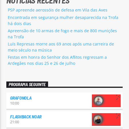
NOTÍCIAS RECENTES
PSP apreende aerossóis de defesa em Vila das Aves
Encontrada em segurança mulher desaparecida na Trofa
há dois dias
Apreensão de 10 armas de fogo e mais de 800 munições
na Trofa
Luís Represas morre aos 69 anos após uma carreira de
meio século na música
Festas em honra do Senhor dos Aflitos regressam a
Ardegães nos dias 25 e 26 de julho
PROGRAMA SEGUINTE
GRAFONOLA
10:00
FLASHBACK NOAR
21:00