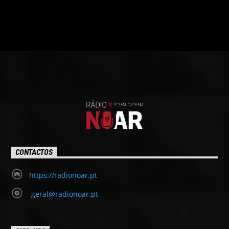
CONTACTOS
https://radionoar.pt
geral@radionoar.pt