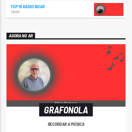
TOP 15 RÁDIO NOAR
18:00
AGORA NO AR
GRAFONOLA
RECORDAR A MÚSICA