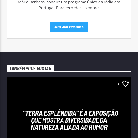
Mário Barbosa, conduz um programa único da rádio em
Portugal. Para recordar... sempre!
INFO AND EPISODES
TAMBÉM PODE GOSTAR
0
“TERRA ESPLÊNDIDA” É A EXPOSIÇÃO
QUE MOSTRA DIVERSIDADE DA
NATUREZA ALIADA AO HUMOR