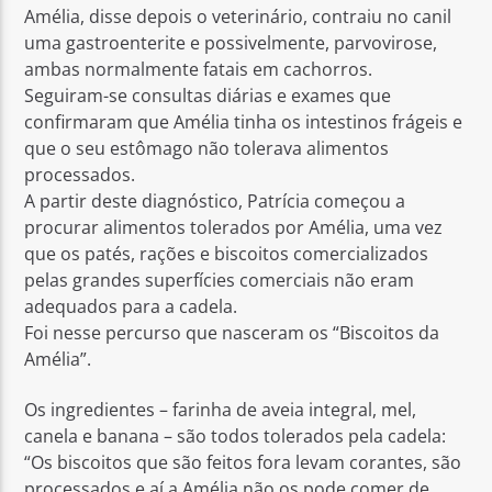
Amélia, disse depois o veterinário, contraiu no canil
uma gastroenterite e possivelmente, parvovirose,
ambas normalmente fatais em cachorros.
Seguiram-se consultas diárias e exames que
confirmaram que Amélia tinha os intestinos frágeis e
que o seu estômago não tolerava alimentos
processados.
A partir deste diagnóstico, Patrícia começou a
procurar alimentos tolerados por Amélia, uma vez
que os patés, rações e biscoitos comercializados
pelas grandes superfícies comerciais não eram
adequados para a cadela.
Foi nesse percurso que nasceram os “Biscoitos da
Amélia”.
Os ingredientes – farinha de aveia integral, mel,
canela e banana – são todos tolerados pela cadela:
“Os biscoitos que são feitos fora levam corantes, são
processados e aí a Amélia não os pode comer de