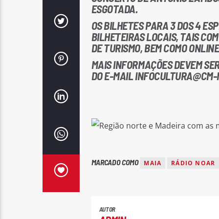
ESGOTADA.
OS BILHETES PARA 3 DOS 4 E
BILHETEIRAS LOCAIS, TAIS COM
DE TURISMO, BEM COMO ONLIN
MAIS INFORMAÇÕES DEVEM SER
DO E-MAIL INFOCULTURA@CM-M
MARCADO COMO
MAIA
RÁDIO NOAR
AUTOR