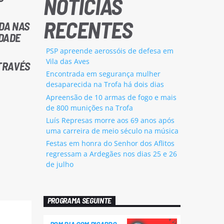
NOTÍCIAS
RECENTES
NDA NAS
IDADE
PSP apreende aerossóis de defesa em
Vila das Aves
TRAVÉS
Encontrada em segurança mulher
desaparecida na Trofa há dois dias
Apreensão de 10 armas de fogo e mais
de 800 munições na Trofa
Luís Represas morre aos 69 anos após
uma carreira de meio século na música
Festas em honra do Senhor dos Aflitos
regressam a Ardegães nos dias 25 e 26
de julho
PROGRAMA SEGUINTE