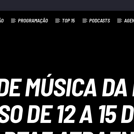
ÃO
PROGRAMAÇÃO
TOP 15
PODCASTS
AGE
DE MÚSICA DA
O DE 12 A 15 