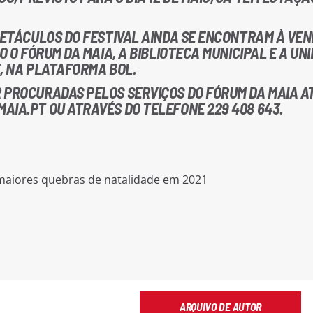
SPETÁCULOS DO FESTIVAL AINDA SE ENCONTRAM À VE
O O FÓRUM DA MAIA, A BIBLIOTECA MUNICIPAL E A UN
E, NA PLATAFORMA BOL.
 PROCURADAS PELOS SERVIÇOS DO FÓRUM DA MAIA A
AIA.PT OU ATRAVÉS DO TELEFONE 229 408 643.
ARQUIVO DE AUTOR