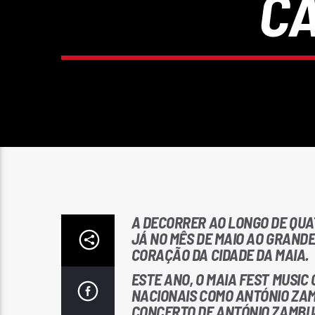
C
A DECORRER AO LONGO DE QUAT
JÁ NO MÊS DE MAIO AO GRANDE
CORAÇÃO DA CIDADE DA MAIA.
ESTE ANO, O MAIA FEST MUSIC
NACIONAIS COMO ANTÓNIO ZAMB
CONCERTO DE ANTÓNIO ZAMBUJO