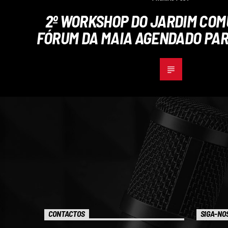
2º WORKSHOP DO JARDIM COM
FÓRUM DA MAIA AGENDADO PARA
CONTACTOS
SIGA-NO