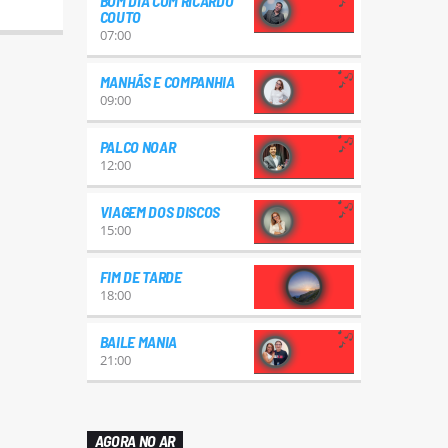
BOM DIA COM RICARDO
COUTO
07:00
MANHÃS E COMPANHIA
09:00
PALCO NOAR
12:00
VIAGEM DOS DISCOS
15:00
FIM DE TARDE
18:00
BAILE MANIA
21:00
AGORA NO AR