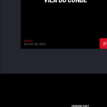
admin
JULHO 28, 2023
PRÓXIMO POST