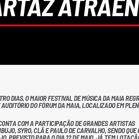
ARTAZ ATRAEN
RO DIAS, O MAIOR FESTIVAL DE MÚSICA DA MAIA REG
 AUDITÓRIO DO FÓRUM DA MAIA, LOCALIZADO EM PLE
 CONTA COM A PARTICIPAÇÃO DE GRANDES ARTISTAS
UJO, SYRO, CLÃ E PAULO DE CARVALHO, SENDO QUE 
, PREVISTO PARA O DIA 12 DE MAIO, JÁ TEM LOTAÇÃ