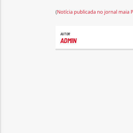
(
Notícia publicada no jornal maia
AUTOR
ADMIN