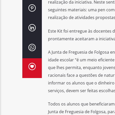
realização da iniciativa. Neste se
seguintes materiais: uma pen com 
realização de atividades proposta
Este Kit foi entregue às docentes 
prontamente aceitaram a iniciativ
A Junta de Freguesia de Folgosa e
idade escolar “é um meio eficient
que lhes permita, enquanto jovens
racionais face a questões de natur
informar os alunos que o dinheiro
serviços, devem ser feitas escolha
Todos os alunos que beneficiaram 
Junta de Freguesia de Folgosa, pa