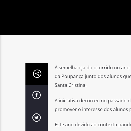
À semelhança do ocorrido no ano p
da Poupança junto dos alunos que 
Santa Cristina.
A iniciativa decorreu no passado 
promover o interesse dos alunos pe
Este ano devido ao contexto pandé