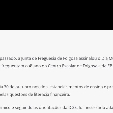
assado, a Junta de Freguesia de Folgosa assinalou o Dia M
frequentam o 4º ano do Centro Escolar de Folgosa e da EB 1
dia 30 de outubro nos dois estabelecimentos de ensino e p
las questões de literacia financeira.
mico e seguindo as orientações da DGS, foi necessário ada