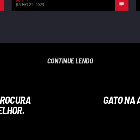
admin
JULHO 25, 2023
CONTINUE LENDO
 PROCURA
GATO NA 
ELHOR.