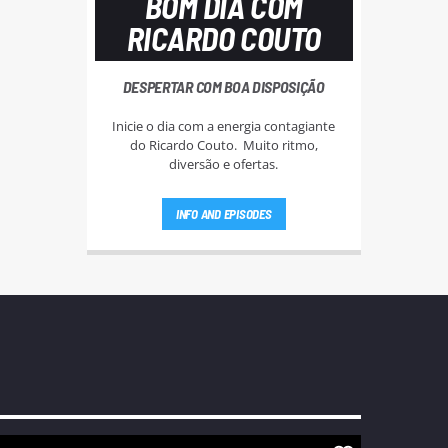
BOM DIA COM
RICARDO COUTO
DESPERTAR COM BOA DISPOSIÇÃO
Inicie o dia com a energia contagiante
do Ricardo Couto. Muito ritmo,
diversão e ofertas.
INFO AND EPISODES