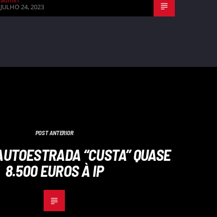
admin
JULHO 24, 2023
POST ANTERIOR
AUTOESTRADA “CUSTA” QUASE
8.500 EUROS À IP