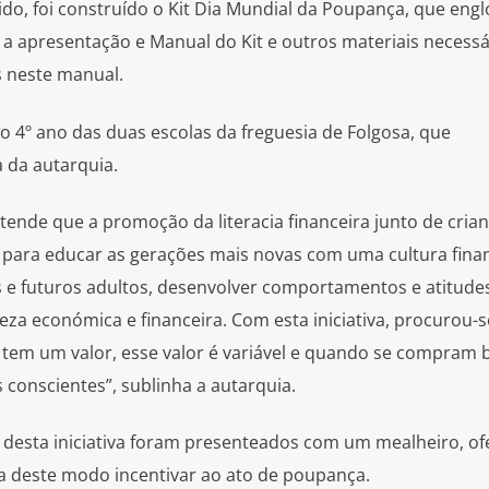
ntido, foi construído o Kit Dia Mundial da Poupança, que eng
a apresentação e Manual do Kit e outros materiais necessá
s neste manual.
do 4º ano das duas escolas da freguesia de Folgosa, que
a da autarquia.
ntende que a promoção da literacia financeira junto de cria
e para educar as gerações mais novas com uma cultura fina
 e futuros adultos, desenvolver comportamentos e atitude
eza económica e financeira. Com esta iniciativa, procurou-s
 tem um valor, esse valor é variável e quando se compram 
s conscientes”, sublinha a autarquia.
desta iniciativa foram presenteados com um mealheiro, of
ra deste modo incentivar ao ato de poupança.