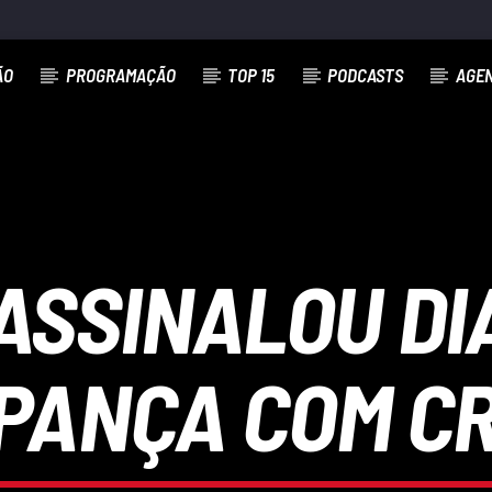
ÃO
PROGRAMAÇÃO
TOP 15
PODCASTS
AGE
ASSINALOU DI
PANÇA COM C