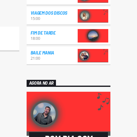
VIAGEM DOS DISCOS
15:00
FIM DE TARDE
18:00
BAILE MANIA
21:00
AGORA NO AR