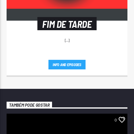
FIM DE TARDE
[...]
INFO AND EPISODES
TAMBÉM PODE GOSTAR
0