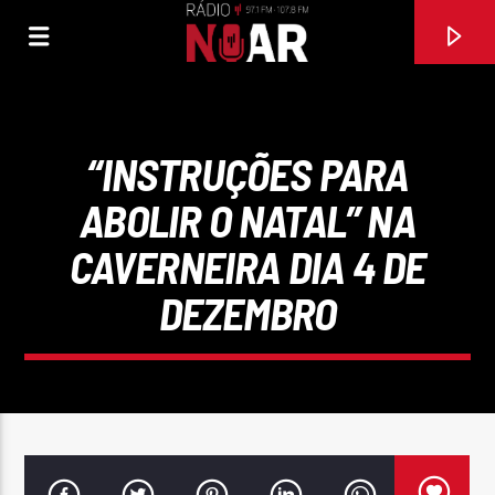
“INSTRUÇÕES PARA
ABOLIR O NATAL” NA
CAVERNEIRA DIA 4 DE
DEZEMBRO
FAIXA ATUAL
MULHER LATINA
MÓNIKA REIS