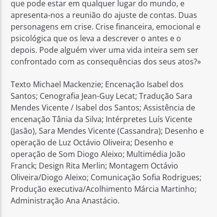
que pode estar em qualquer lugar do mundo, e
apresenta-nos a reunião do ajuste de contas. Duas
personagens em crise. Crise financeira, emocional e
psicológica que os leva a descrever o antes e o
depois. Pode alguém viver uma vida inteira sem ser
confrontado com as consequências dos seus atos?»
Texto Michael Mackenzie; Encenação Isabel dos
Santos; Cenografia Jean-Guy Lecat; Tradução Sara
Mendes Vicente / Isabel dos Santos; Assistência de
encenação Tânia da Silva; Intérpretes Luís Vicente
(Jasão), Sara Mendes Vicente (Cassandra); Desenho e
operação de Luz Octávio Oliveira; Desenho e
operação de Som Diogo Aleixo; Multimédia João
Franck; Design Rita Merlin; Montagem Octávio
Oliveira/Diogo Aleixo; Comunicação Sofia Rodrigues;
Produção executiva/Acolhimento Márcia Martinho;
Administração Ana Anastácio.