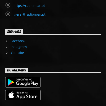
https://radionoar.pt
geral@radionoar.pt
SIGA-NOS
Facebook
Instagram
Youtube
DOWNLOADS