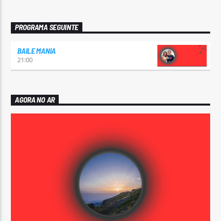
PROGRAMA SEGUINTE
BAILE MANIA
21:00
AGORA NO AR