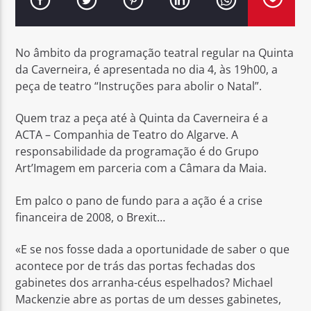
No âmbito da programação teatral regular na Quinta
da Caverneira, é apresentada no dia 4, às 19h00, a
peça de teatro “Instruções para abolir o Natal”.
Rádio No ar
Quem traz a peça até à Quinta da Caverneira é a
ACTA – Companhia de Teatro do Algarve. A
responsabilidade da programação é do Grupo
Art’Imagem em parceria com a Câmara da Maia.
Em palco o pano de fundo para a ação é a crise
financeira de 2008, o Brexit…
«E se nos fosse dada a oportunidade de saber o que
acontece por de trás das portas fechadas dos
gabinetes dos arranha-céus espelhados? Michael
Mackenzie abre as portas de um desses gabinetes,