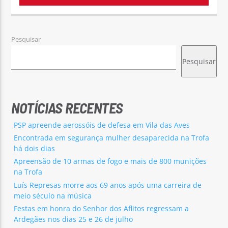
Pesquisar
Pesquisar
NOTÍCIAS RECENTES
PSP apreende aerossóis de defesa em Vila das Aves
Encontrada em segurança mulher desaparecida na Trofa
há dois dias
Apreensão de 10 armas de fogo e mais de 800 munições
na Trofa
Luís Represas morre aos 69 anos após uma carreira de
meio século na música
Festas em honra do Senhor dos Aflitos regressam a
Ardegães nos dias 25 e 26 de julho