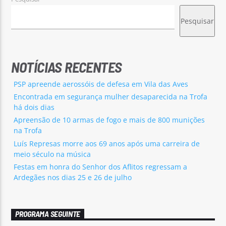
Pesquisar
NOTÍCIAS RECENTES
PSP apreende aerossóis de defesa em Vila das Aves
Encontrada em segurança mulher desaparecida na Trofa
há dois dias
Apreensão de 10 armas de fogo e mais de 800 munições
na Trofa
Luís Represas morre aos 69 anos após uma carreira de
meio século na música
Festas em honra do Senhor dos Aflitos regressam a
Ardegães nos dias 25 e 26 de julho
PROGRAMA SEGUINTE