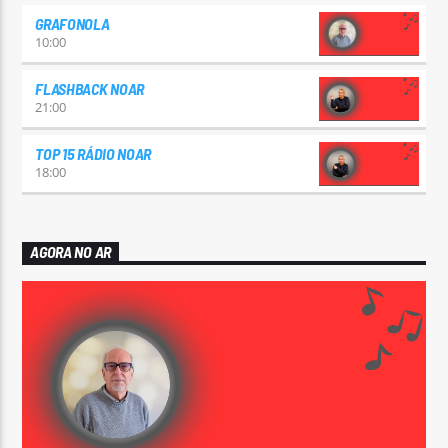
GRAFONOLA
10:00
FLASHBACK NOAR
21:00
TOP 15 RÁDIO NOAR
18:00
AGORA NO AR