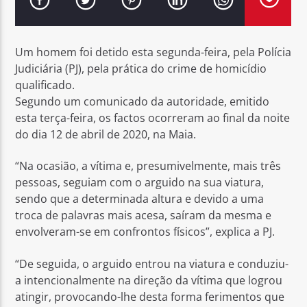
Um homem foi detido esta segunda-feira, pela Polícia
Judiciária (PJ), pela prática do crime de homicídio
qualificado.
Rádio No ar
Segundo um comunicado da autoridade, emitido
esta terça-feira, os factos ocorreram ao final da noite
do dia 12 de abril de 2020, na Maia.
“Na ocasião, a vítima e, presumivelmente, mais três
pessoas, seguiam com o arguido na sua viatura,
sendo que a determinada altura e devido a uma
troca de palavras mais acesa, saíram da mesma e
envolveram-se em confrontos físicos”, explica a PJ.
“De seguida, o arguido entrou na viatura e conduziu-
a intencionalmente na direção da vítima que logrou
atingir, provocando-lhe desta forma ferimentos que