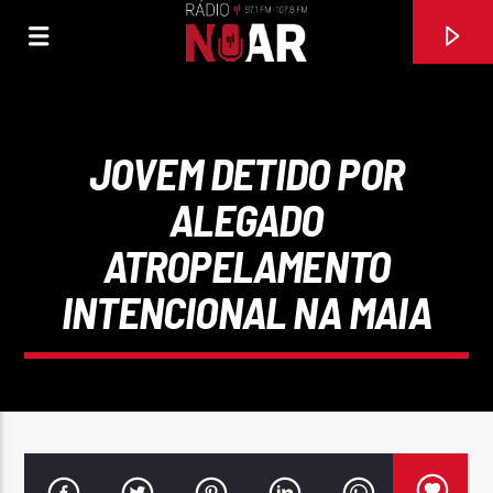
JOVEM DETIDO POR
ALEGADO
ATROPELAMENTO
INTENCIONAL NA MAIA
FAIXA ATUAL
A MINHA PORTUGUESA
D.N.A