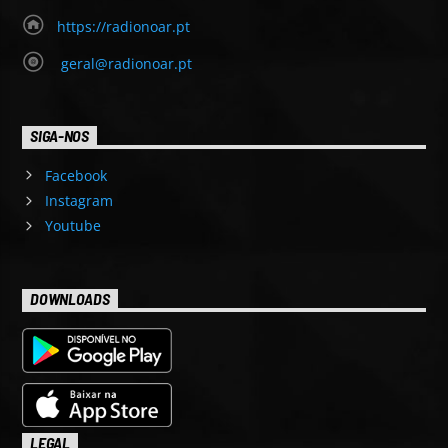
https://radionoar.pt
geral@radionoar.pt
SIGA-NOS
Facebook
Instagram
Youtube
DOWNLOADS
LEGAL