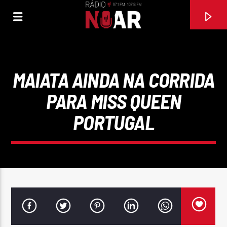
MAIATA AINDA NA CORRIDA
PARA MISS QUEEN
PORTUGAL
FAIXA ATUAL
BATE, BATE CORAÇÃO
GRUPO MUSICAL PONTO FIXO