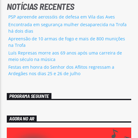
NOTÍCIAS RECENTES
PSP apreende aerossóis de defesa em Vila das Aves
Encontrada em segurança mulher desaparecida na Trofa
há dois dias
Apreensão de 10 armas de fogo e mais de 800 munições
na Trofa
Luís Represas morre aos 69 anos após uma carreira de
meio século na música
Festas em honra do Senhor dos Aflitos regressam a
Ardegães nos dias 25 e 26 de julho
PROGRAMA SEGUINTE
AGORA NO AR