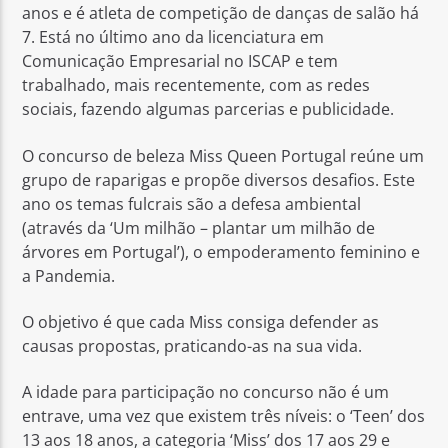
anos e é atleta de competição de danças de salão há
7. Está no último ano da licenciatura em
Comunicação Empresarial no ISCAP e tem
trabalhado, mais recentemente, com as redes
sociais, fazendo algumas parcerias e publicidade.
O concurso de beleza Miss Queen Portugal reúne um
grupo de raparigas e propõe diversos desafios. Este
ano os temas fulcrais são a defesa ambiental
(através da ‘Um milhão – plantar um milhão de
árvores em Portugal’), o empoderamento feminino e
a Pandemia.
O objetivo é que cada Miss consiga defender as
causas propostas, praticando-as na sua vida.
A idade para participação no concurso não é um
entrave, uma vez que existem três níveis: o ‘Teen’ dos
13 aos 18 anos, a categoria ‘Miss’ dos 17 aos 29 e