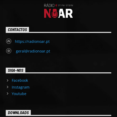
CONTACTOS
https://radionoar.pt
geral@radionoar.pt
SIGA-NOS
Facebook
Instagram
Youtube
DOWNLOADS