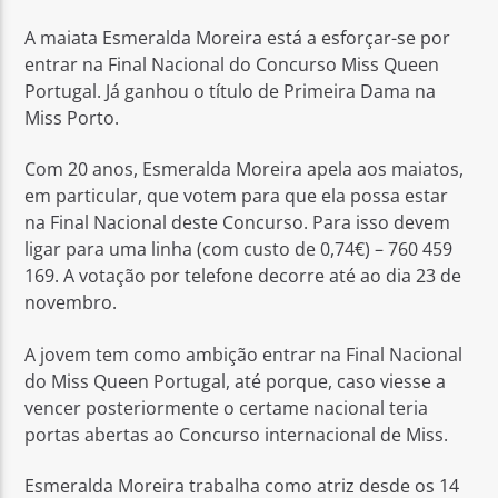
A maiata Esmeralda Moreira está a esforçar-se por
entrar na Final Nacional do Concurso Miss Queen
Portugal. Já ganhou o título de Primeira Dama na
Miss Porto.
Rádio No ar
Com 20 anos, Esmeralda Moreira apela aos maiatos,
em particular, que votem para que ela possa estar
na Final Nacional deste Concurso. Para isso devem
ligar para uma linha (com custo de 0,74€) – 760 459
169. A votação por telefone decorre até ao dia 23 de
novembro.
A jovem tem como ambição entrar na Final Nacional
do Miss Queen Portugal, até porque, caso viesse a
vencer posteriormente o certame nacional teria
portas abertas ao Concurso internacional de Miss.
Esmeralda Moreira trabalha como atriz desde os 14