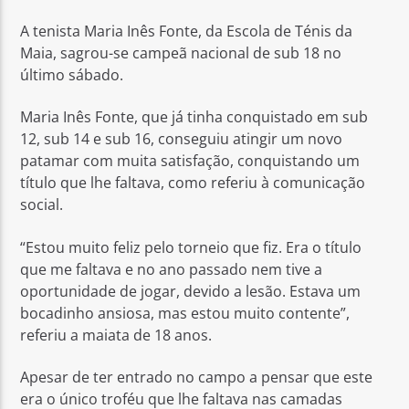
A tenista Maria Inês Fonte, da Escola de Ténis da
Maia, sagrou-se campeã nacional de sub 18 no
último sábado.
Maria Inês Fonte, que já tinha conquistado em sub
Rádio No ar
12, sub 14 e sub 16, conseguiu atingir um novo
patamar com muita satisfação, conquistando um
título que lhe faltava, como referiu à comunicação
social.
“Estou muito feliz pelo torneio que fiz. Era o título
que me faltava e no ano passado nem tive a
oportunidade de jogar, devido a lesão. Estava um
bocadinho ansiosa, mas estou muito contente”,
referiu a maiata de 18 anos.
Apesar de ter entrado no campo a pensar que este
era o único troféu que lhe faltava nas camadas