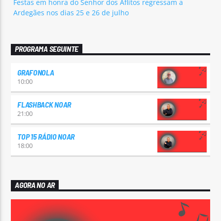
Festas em honra do Senhor dos Aflitos regressam a
Ardegães nos dias 25 e 26 de julho
PROGRAMA SEGUINTE
GRAFONOLA
10:00
FLASHBACK NOAR
21:00
TOP 15 RÁDIO NOAR
18:00
AGORA NO AR