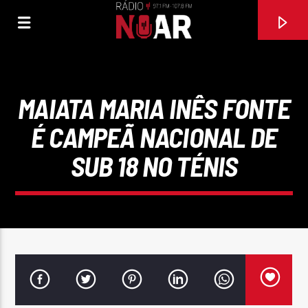
MAIATA MARIA INÊS FONTE
É CAMPEÃ NACIONAL DE
SUB 18 NO TÉNIS
FAIXA ATUAL
SAUDADES DESSA MENINA
STARLIGHT