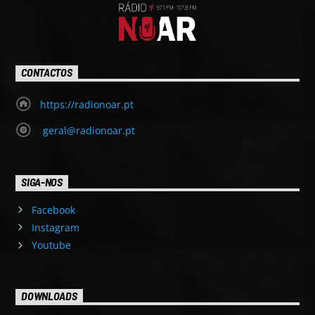
CONTACTOS
https://radionoar.pt
geral@radionoar.pt
SIGA-NOS
Facebook
Instagram
Youtube
DOWNLOADS