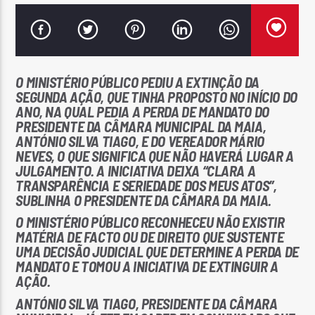
O MINISTÉRIO PÚBLICO PEDIU A EXTINÇÃO DA
SEGUNDA AÇÃO, QUE TINHA PROPOSTO NO INÍCIO DO
Rádio No ar
ANO, NA QUAL PEDIA A PERDA DE MANDATO DO
PRESIDENTE DA CÂMARA MUNICIPAL DA MAIA,
ANTÓNIO SILVA TIAGO, E DO VEREADOR MÁRIO
NEVES, O QUE SIGNIFICA QUE NÃO HAVERÁ LUGAR A
JULGAMENTO. A INICIATIVA DEIXA “CLARA A
TRANSPARÊNCIA E SERIEDADE DOS MEUS ATOS”,
SUBLINHA O PRESIDENTE DA CÂMARA DA MAIA.
O MINISTÉRIO PÚBLICO RECONHECEU NÃO EXISTIR
MATÉRIA DE FACTO OU DE DIREITO QUE SUSTENTE
UMA DECISÃO JUDICIAL QUE DETERMINE A PERDA DE
MANDATO E TOMOU A INICIATIVA DE EXTINGUIR A
AÇÃO.
ANTÓNIO SILVA TIAGO, PRESIDENTE DA CÂMARA