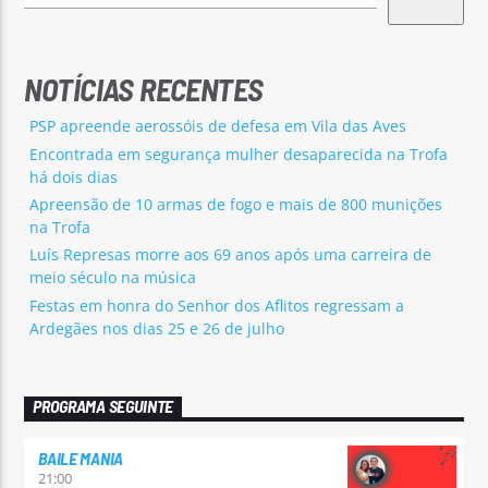
NOTÍCIAS RECENTES
PSP apreende aerossóis de defesa em Vila das Aves
Encontrada em segurança mulher desaparecida na Trofa
há dois dias
Apreensão de 10 armas de fogo e mais de 800 munições
na Trofa
Luís Represas morre aos 69 anos após uma carreira de
meio século na música
Festas em honra do Senhor dos Aflitos regressam a
Ardegães nos dias 25 e 26 de julho
PROGRAMA SEGUINTE
BAILE MANIA
21:00