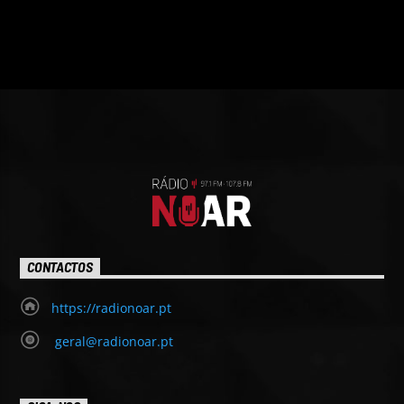
CONTACTOS
https://radionoar.pt
geral@radionoar.pt