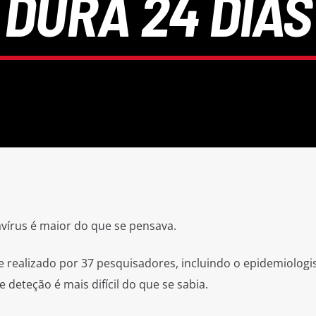
DURA 24 DIAS
vírus é maior do que se pensava.
 e realizado por 37 pesquisadores, incluindo o epidemiologi
deteção é mais difícil do que se sabia.