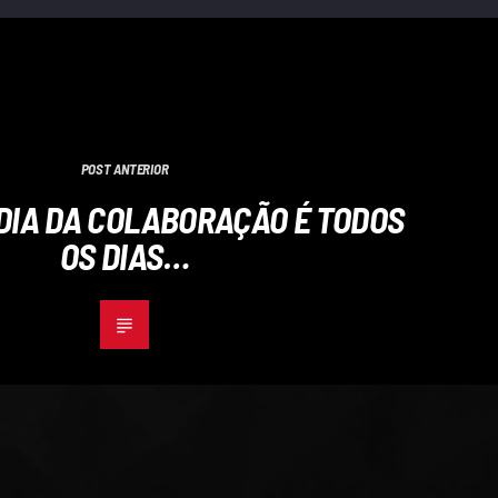
POST ANTERIOR
DIA DA COLABORAÇÃO É TODOS
OS DIAS…