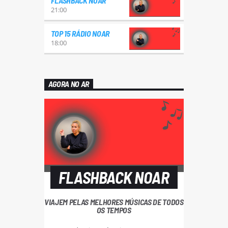
FLASHBACK NOAR
21:00
TOP 15 RÁDIO NOAR
18:00
AGORA NO AR
FLASHBACK NOAR
VIAJEM PELAS MELHORES MÚSICAS DE TODOS
OS TEMPOS