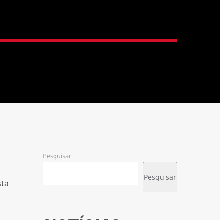
Pesquisar
Pesquisar
sta