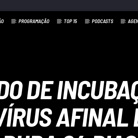
ÃO
PROGRAMAÇÃO
TOP 15
PODCASTS
AGE
DO DE INCUBA
ÍRUS AFINAL É