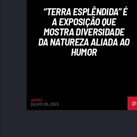
“TERRA ESPLÊNDIDA” É
A EXPOSIÇÃO QUE
MOSTRA DIVERSIDADE
DA NATUREZA ALIADA AO
HUMOR
admin
JULHO 26, 2023