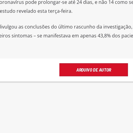
oronavírus pode prolongar-se até 24 dias, e não 14 como s
tudo revelado esta terça-feira.
 divulgou as conclusões do último rascunho da investigação,
eiros sintomas – se manifestava em apenas 43,8% dos paci
ARQUIVO DE AUTOR