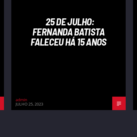
25 DE JULHO:
FERNANDA BATISTA
FALECEU HÁ 15 ANOS
admin
JULHO 25, 2023