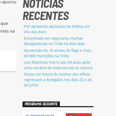
NOTÍCIAS
e apurou
RECENTES
 que
PSP apreende aerossóis de defesa em
entes na
Vila das Aves
Encontrada em segurança mulher
desaparecida na Trofa há dois dias
Apreensão de 10 armas de fogo e mais
de 800 munições na Trofa
Luís Represas morre aos 69 anos após
uma carreira de meio século na música
Festas em honra do Senhor dos Aflitos
regressam a Ardegães nos dias 25 e 26
de julho
PROGRAMA SEGUINTE