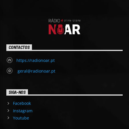
CONTACTOS
https://radionoar.pt
geral@radionoar.pt
SIGA-NOS
Facebook
Instagram
Youtube