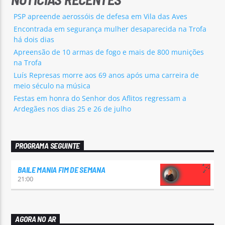
PSP apreende aerossóis de defesa em Vila das Aves
Encontrada em segurança mulher desaparecida na Trofa
há dois dias
Apreensão de 10 armas de fogo e mais de 800 munições
na Trofa
Luís Represas morre aos 69 anos após uma carreira de
meio século na música
Festas em honra do Senhor dos Aflitos regressam a
Ardegães nos dias 25 e 26 de julho
PROGRAMA SEGUINTE
BAILE MANIA FIM DE SEMANA
21:00
AGORA NO AR