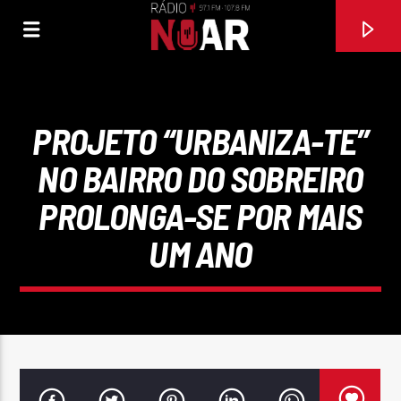
PROJETO “URBANIZA-TE”
NO BAIRRO DO SOBREIRO
PROLONGA-SE POR MAIS
UM ANO
FAIXA ATUAL
EU NÃO SOU ELA
REBECA