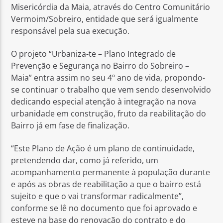
Misericórdia da Maia, através do Centro Comunitário
Vermoim/Sobreiro, entidade que será igualmente
responsável pela sua execução.
O projeto “Urbaniza-te – Plano Integrado de
Prevenção e Segurança no Bairro do Sobreiro –
Maia” entra assim no seu 4º ano de vida, propondo-
se continuar o trabalho que vem sendo desenvolvido
dedicando especial atenção à integração na nova
urbanidade em construção, fruto da reabilitação do
Bairro já em fase de finalização.
“Este Plano de Ação é um plano de continuidade,
pretendendo dar, como já referido, um
acompanhamento permanente à população durante
e após as obras de reabilitação a que o bairro está
sujeito e que o vai transformar radicalmente”,
conforme se lê no documento que foi aprovado e
esteve na base do renovação do contrato e do