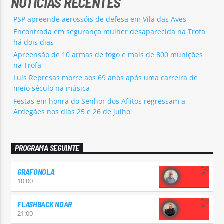
NOTÍCIAS RECENTES
PSP apreende aerossóis de defesa em Vila das Aves
Encontrada em segurança mulher desaparecida na Trofa
há dois dias
Apreensão de 10 armas de fogo e mais de 800 munições
na Trofa
Luís Represas morre aos 69 anos após uma carreira de
meio século na música
Festas em honra do Senhor dos Aflitos regressam a
Ardegães nos dias 25 e 26 de julho
PROGRAMA SEGUINTE
GRAFONOLA
10:00
FLASHBACK NOAR
21:00