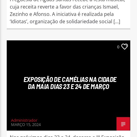
cuja receita reverte a favor das crianças Ismael,
Zezinho e Afonso. A iniciativa é realizada pela
‘Idiotas’, organização de solidariedade social […]
0
EXPOSIÇÃO DE CAMÉLIAS NA CIDADE
DA MAIA DIAS 23 E 24 DE MARÇO
Administrador
MARÇO 15, 2024