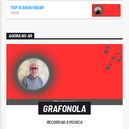
TOP 15 RÁDIO NOAR
18:00
AGORA NO AR
GRAFONOLA
RECORDAR A MÚSICA