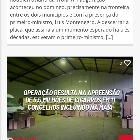
aconteceu no domingo, precisamente na fronteira
entre os dois municípios e com a presença do
primeiro-ministro, Luís Montenegro. A descerrar a
placa, que assinala um momento esperado há três
décadas, estiveram o primeiro-ministro, […]
0
OPERAÇÃO RESULTA NA APREENSÃO
DE 5,5 MILHÕES DE CIGARROS EM 11
CONCELHOS INCLUINDO NA MAIA
Administrador