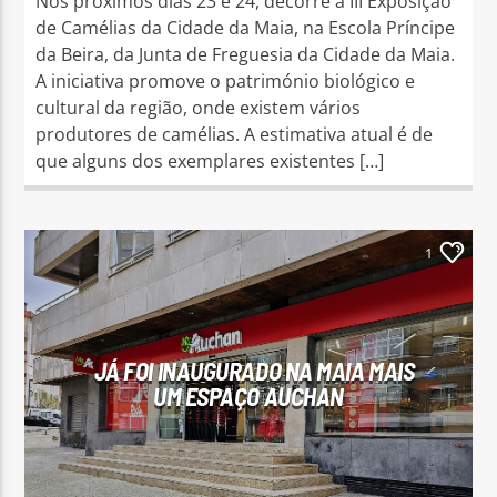
Nos próximos dias 23 e 24, decorre a III Exposição
de Camélias da Cidade da Maia, na Escola Príncipe
da Beira, da Junta de Freguesia da Cidade da Maia.
A iniciativa promove o património biológico e
cultural da região, onde existem vários
produtores de camélias. A estimativa atual é de
que alguns dos exemplares existentes […]
1
JÁ FOI INAUGURADO NA MAIA MAIS
UM ESPAÇO AUCHAN