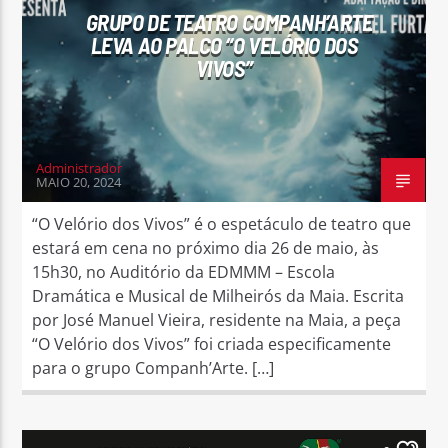
GRUPO DE TEATRO COMPANH’ARTE
LEVA AO PALCO “O VELÓRIO DOS
VIVOS”
Administrador
MAIO 20, 2024
“O Velório dos Vivos” é o espetáculo de teatro que
estará em cena no próximo dia 26 de maio, às
15h30, no Auditório da EDMMM – Escola
Dramática e Musical de Milheirós da Maia. Escrita
por José Manuel Vieira, residente na Maia, a peça
“O Velório dos Vivos” foi criada especificamente
para o grupo Companh’Arte. […]