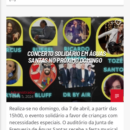
0
CONCERTO SOLIDÁRIO EM ÁGUAS
SANTAS NO PRÓXIMO DOMINGO
Administrador
ABRIL 5, 2024
Realiza-se no domingo, dia 7 de abril, a partir das
15h00, o evento solidário a favor de crianças com
necessidades especiais. O auditório da Junta de
Freguesia de Águas Santas recebe a festa musical,