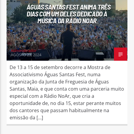
ÁGUAS SANTAS FEST ANIMA TRÊS
DIAS COM UM DELES DEDICADO À
MÚSICA DA RÁDIO NOAR
Rádio No ar
Administrador
AGOSTO 23, 2024
De 13 a 15 de setembro decorre a Mostra de
Associativismo Águas Santas Fest, numa
organização da Junta de Freguesia de Águas
Santas, Maia, e que conta com uma parceria muito
especial com a Rádio NoAr, que cria a
oportunidade de, no dia 15, estar perante muitos
dos cantores que passam habitualmente na
emissão da […]