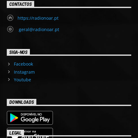
CONTACTOS
https://radionoar.pt
geral@radionoar.pt
SIGA-NOS
Facebook
Instagram
Youtube
DOWNLOADS
LEGAL