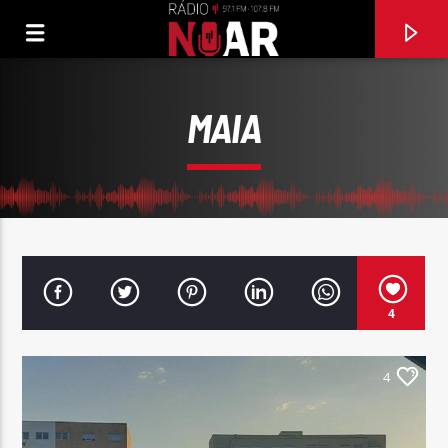
MAIA
4
4
FAIXA ATUAL
TIRO LIRO LIRO
EMANUEL MANU