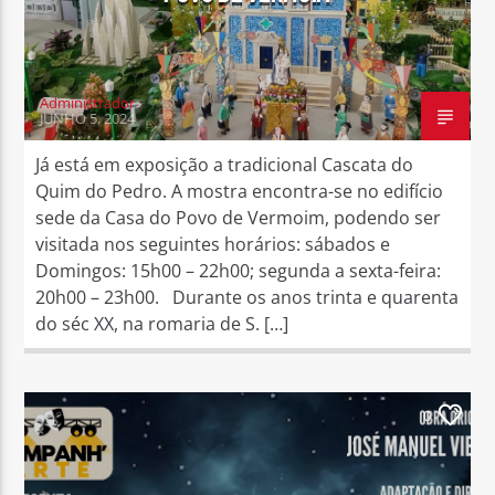
Administrador
JUNHO 5, 2024
Já está em exposição a tradicional Cascata do
Quim do Pedro. A mostra encontra-se no edifício
sede da Casa do Povo de Vermoim, podendo ser
visitada nos seguintes horários: sábados e
Domingos: 15h00 – 22h00; segunda a sexta-feira:
20h00 – 23h00. Durante os anos trinta e quarenta
do séc XX, na romaria de S. […]
0