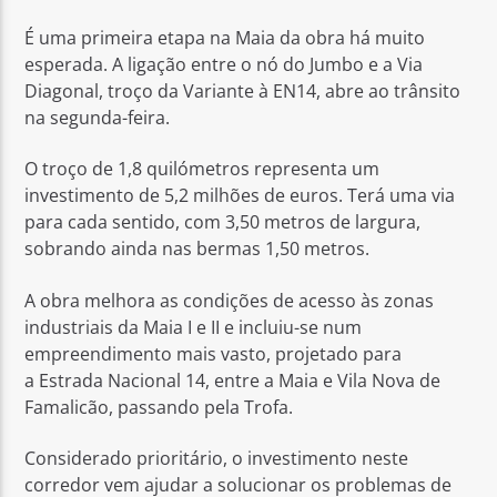
É uma primeira etapa na Maia da obra há muito
esperada. A ligação entre o nó do Jumbo e a Via
Diagonal, troço da Variante à EN14, abre ao trânsito
na segunda-feira.
Rádio No ar
O troço de 1,8 quilómetros representa um
investimento de 5,2 milhões de euros. Terá uma via
para cada sentido, com 3,50 metros de largura,
sobrando ainda nas bermas 1,50 metros.
A obra melhora as condições de acesso às zonas
industriais da Maia I e II e incluiu-se num
empreendimento mais vasto, projetado para
a Estrada Nacional 14, entre a Maia e Vila Nova de
Famalicão, passando pela Trofa.
Considerado prioritário, o investimento neste
corredor vem ajudar a solucionar os problemas de