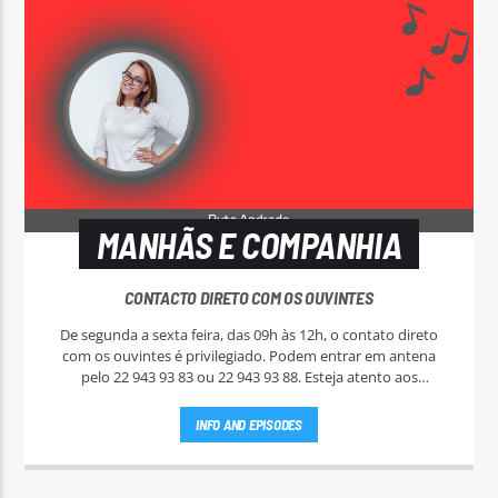
MANHÃS E COMPANHIA
CONTACTO DIRETO COM OS OUVINTES
De segunda a sexta feira, das 09h às 12h, o contato direto
com os ouvintes é privilegiado. Podem entrar em antena
pelo 22 943 93 83 ou 22 943 93 88. Esteja atento aos
passatempos nas "Manhãs NoAr".
INFO AND EPISODES