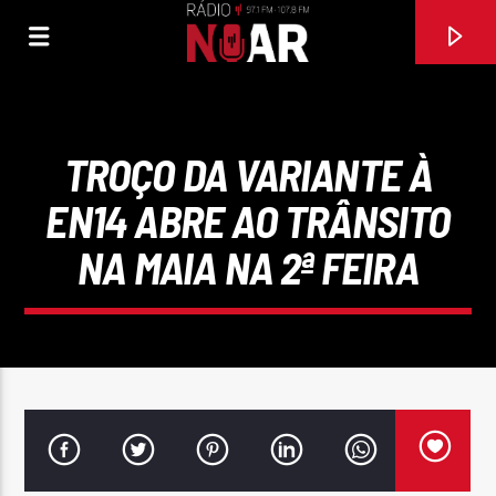
TROÇO DA VARIANTE À
EN14 ABRE AO TRÂNSITO
NA MAIA NA 2ª FEIRA
FAIXA ATUAL
VOU PARA A FOLIA
JORGE GUERREIRO