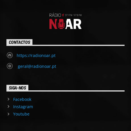
CONTACTOS
https://radionoar.pt
geral@radionoar.pt
SIGA-NOS
Facebook
Instagram
Youtube