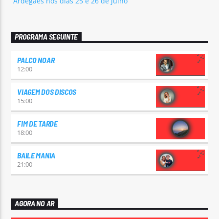
Ardegães nos dias 25 e 26 de julho
PROGRAMA SEGUINTE
PALCO NOAR
12:00
VIAGEM DOS DISCOS
15:00
FIM DE TARDE
18:00
BAILE MANIA
21:00
AGORA NO AR