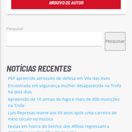
ARQUIVO DE AUTOR
Pesquisar
Pesquisar
NOTÍCIAS RECENTES
PSP apreende aerossóis de defesa em Vila das Aves
Encontrada em segurança mulher desaparecida na Trofa
há dois dias
Apreensão de 10 armas de fogo e mais de 800 munições
na Trofa
Luís Represas morre aos 69 anos após uma carreira de
meio século na música
Festas em honra do Senhor dos Aflitos regressam a