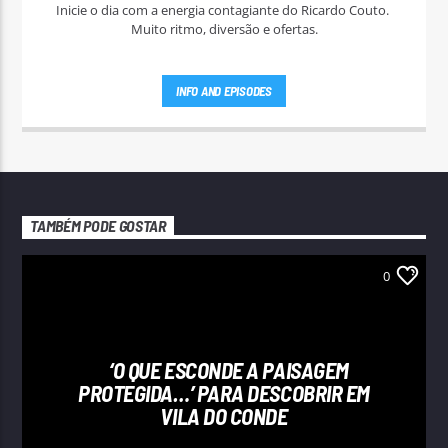
Inicie o dia com a energia contagiante do Ricardo Couto.
Muito ritmo, diversão e ofertas.
INFO AND EPISODES
TAMBÉM PODE GOSTAR
0
‘O QUE ESCONDE A PAISAGEM
PROTEGIDA…’ PARA DESCOBRIR EM
VILA DO CONDE