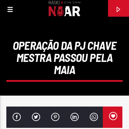
OPERAÇÃO DA PJ CHAVE
MESTRA PASSOU PELA
MAIA
FAIXA ATUAL
EL MORENO
BANDA MEGA STAR