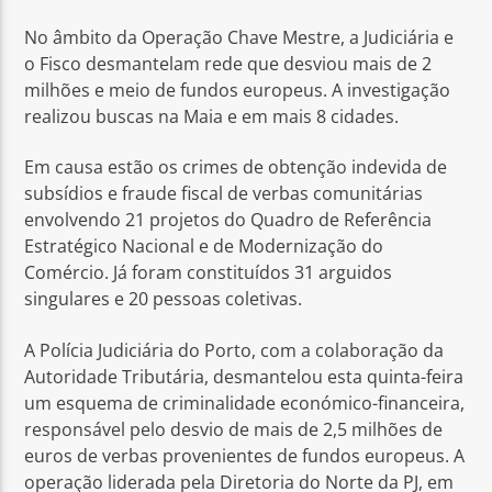
No âmbito da Operação Chave Mestre, a Judiciária e
o Fisco desmantelam rede que desviou mais de 2
milhões e meio de fundos europeus. A investigação
realizou buscas na Maia e em mais 8 cidades.
Rádio No ar
Em causa estão os crimes de obtenção indevida de
subsídios e fraude fiscal de verbas comunitárias
envolvendo 21 projetos do Quadro de Referência
Estratégico Nacional e de Modernização do
Comércio. Já foram constituídos 31 arguidos
singulares e 20 pessoas coletivas.
A Polícia Judiciária do Porto, com a colaboração da
Autoridade Tributária, desmantelou esta quinta-feira
um esquema de criminalidade económico-financeira,
responsável pelo desvio de mais de 2,5 milhões de
euros de verbas provenientes de fundos europeus. A
operação liderada pela Diretoria do Norte da PJ, em