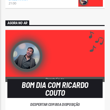
21:00
AGORA NO AR
BOM DIA COM RICARDO
COUTO
DESPERTAR COM BOA DISPOSIÇÃO