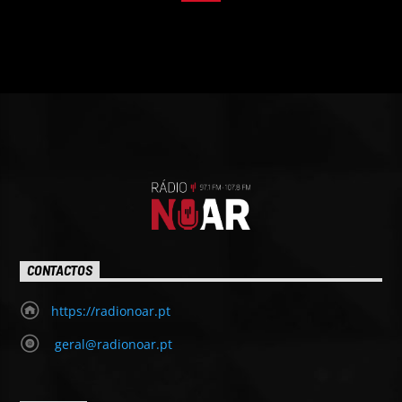
CONTACTOS
https://radionoar.pt
geral@radionoar.pt