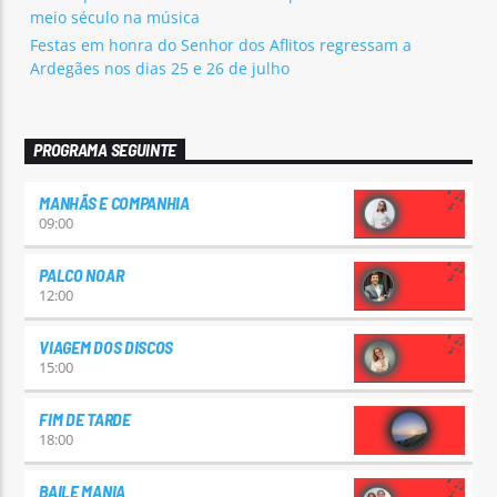
meio século na música
Festas em honra do Senhor dos Aflitos regressam a
Ardegães nos dias 25 e 26 de julho
PROGRAMA SEGUINTE
MANHÃS E COMPANHIA
09:00
PALCO NOAR
12:00
VIAGEM DOS DISCOS
15:00
FIM DE TARDE
18:00
BAILE MANIA